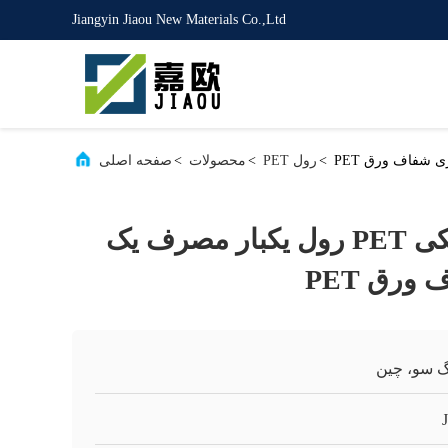
Jiangyin Jiaou New Materials Co.,Ltd
>
رول PET
>
محصولات
>
صفحه اصلی
رول ورق پلاستیکی PET رول یکبار مصرف یک
ورق PET
گ سو، چین