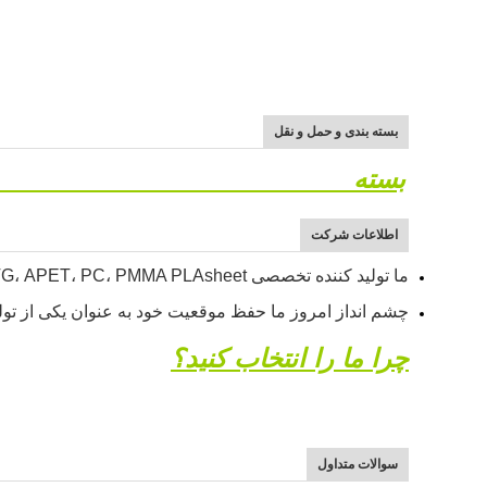
بسته بندی و حمل و نقل
بسته
اطلاعات شرکت
ما تولید کننده تخصصی PETG، APET، PC، PMMA PLAsheet هستیم
چشم انداز امروز ما حفظ موقعیت خود به عنوان یکی از تول
چرا ما را انتخاب کنید؟
سوالات متداول