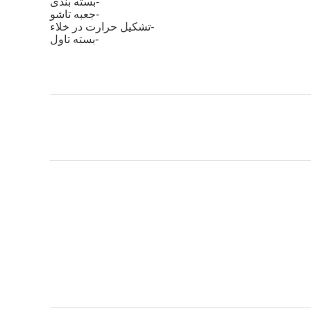
-بسته بندی
-جعبه تاشو
-تشکیل حرارت در خلاء
-بسته تاول