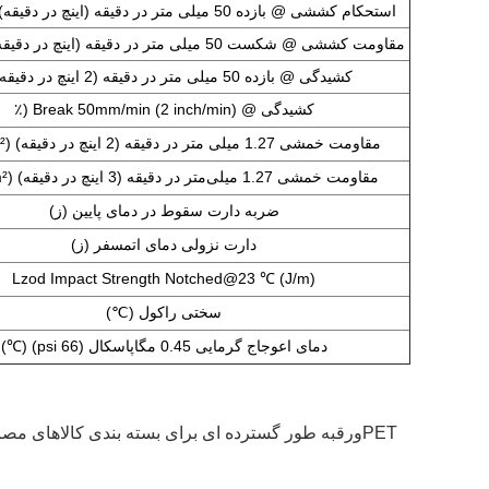
استحکام کششی @ بازده 50 میلی متر در دقیقه (اینچ در دقیقه) (
مقاومت کششی @ شکست 50 میلی متر در دقیقه (اینچ در دقیقه) (
کشیدگی @ بازده 50 میلی متر در دقیقه (2 اینچ در دقیقه) (
کشیدگی @ Break 50mm/min (2 inch/min) (
٪
مقاومت خمشی 1.27 میلی متر در دقیقه (2 اینچ در دقیقه) (Kgf/cm²)
مقاومت خمشی 1.27 میلی‌متر در دقیقه (3 اینچ در دقیقه) (Kgf/cm²)
ضربه دارت سقوط در دمای پایین (
ز)
دارت نزولی دمای اتمسفر (
ز)
Lzod Impact Strength Notched@23 ℃ (
J/m)
سختی راکول (
℃)
دمای اعوجاج گرمایی 0.45 مگاپاسکال (66 psi) (
℃)
PET
ورق
به طور گسترده ای برای بسته بندی کالاهای مصرف