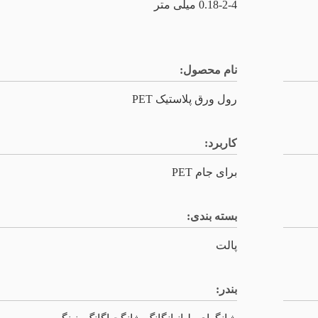
0.18-2-4 میلی متر
نام محصول:
رول ورق پلاستیک PET
کاربرد:
برای جام PET
بسته بندی:
پالت
بندر: