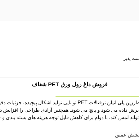
ست پذیر
فروش داغ رول ورق PET شفاف
ط
رزین پلی اتیلن ترفتالات.
PET توانایی تولید اشکال پیچیده، جزئی
د لمس کند، با دوام برای کاهش قابل توجه هزینه های بسته بندی و ح
ی کشش عمیق