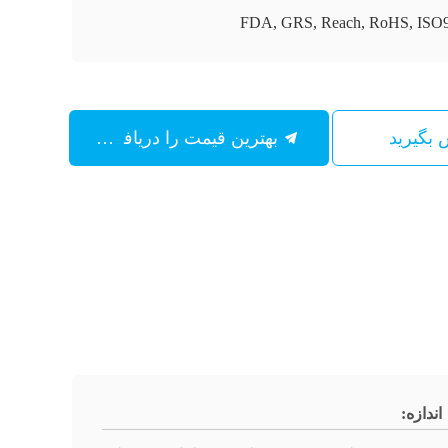
FDA, GRS, Reach, RoHS, ISO
س بگیرید
بهترین قیمت را دریافت کنید
اندازه: