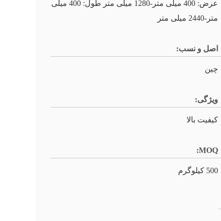
عرض: 400 میلی متر-1280 میلی متر طول: 400 میلی
متر-2440 میلی متر
اصل و نسب:
چین
ویژگی:
کیفیت بالا
MOQ:
500 کیلوگرم