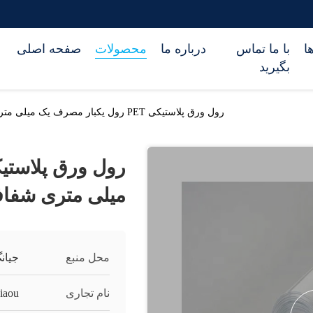
ا
با ما تماس
درباره ما
محصولات
صفحه اصلی
بگیرید
رول ورق پلاستیکی PET رول یکبار مصرف یک میلی متری شفاف ورق PET
میلی متری شفاف 
محل منبع
جیان
نام تجاری
Jiaou