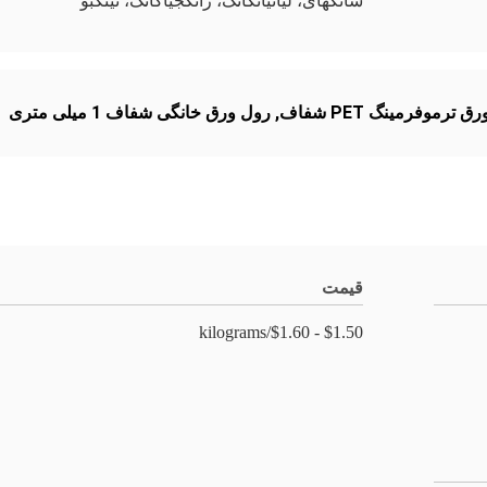
شانگهای، لیانیانگانگ، ژانگجیاگانگ، نینگبو
رق ترموفرمینگ PET شفاف
,
رول ورق خانگی شفاف 1 میلی متری
قیمت
$1.50 - $1.60/kilograms