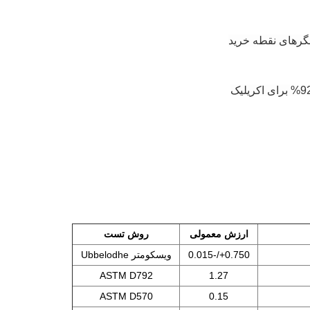
یشگرهای نقطه خرید
ارزش معمولی
روش تست
0.750+/-0.015
ویسکومتر Ubbelodhe
ASTM D792
1.27
ASTM D570
0.15