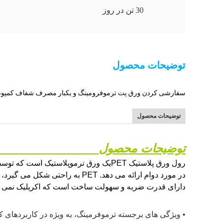
30 تن در روز
توضیحات محصول
سفارشی کردن ورق پت ترموفرومینگ و یکبار مصرف شفاف کمپو
توضیحات محصول
توضیحات محصول
رول ورق پلاستیک PET
یک ورق ترموپلاستیک است که توس
دارای قدرت ضربه و سهولت ساخت است که اکریلیک نمی توان
• ویژگی های برجسته ترموفرمینگ، به ویژه در کاربردها