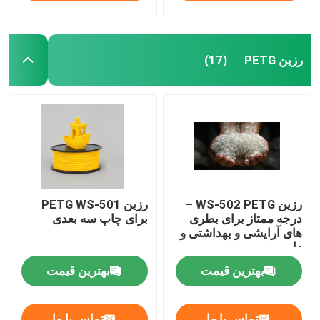
رزین PETG
(17)
رزین WS-502 PETG –
رزین PETG WS-501
درجه ممتاز برای بطری
برای چاپ سه بعدی
های آرایشی و بهداشتی و
دارویی
بهترین قیمت
بهترین قیمت
تماس با ما
تماس با ما