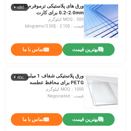
ورق های پلاستیکی ترموفرم PETG
0.2-2.0mm برای کارت
MOQ：500 کیلوگرم
قیمت：$2.10 - $3.50/kilograms
بهترین قیمت
تماس با ما
ورق پلاستیکی شفاف 1 میلی متری
PETG برای محافظ عطسه
MOQ：1000 کیلوگرم
قیمت：Negociated
بهترین قیمت
تماس با ما