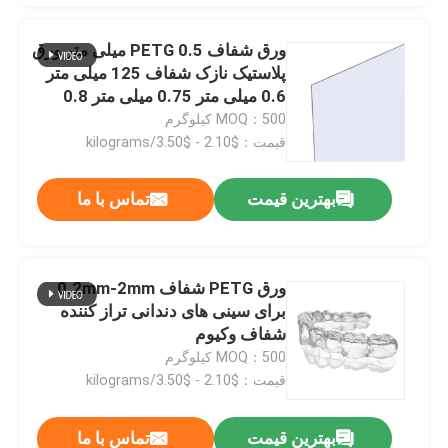
ورق شفاف PETG 0.5 میلی متر ورق
پلاستیک نازک شفاف 125 میلی متر
0.6 میلی متر 0.75 میلی متر 0.8
میلی متر 1 میلی متر
MOQ：500 کیلوگرم
قیمت：$2.10 - $3.50/kilograms
بهترین قیمت
تماس با ما
ورق PETG شفاف 0.2mm-2mm
برای سینی های دندانی تراز کننده
شفاف وکیوم
MOQ：500 کیلوگرم
قیمت：$2.10 - $3.50/kilograms
بهترین قیمت
تماس با ما