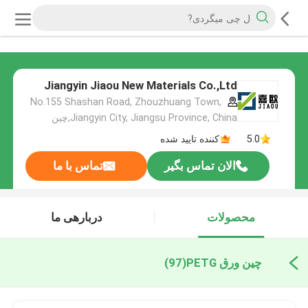
Jiangyin Jiaou New Materials Co.,Ltd
No.155 Shashan Road, Zhouzhuang Town,
Jiangyin City, Jiangsu Province, China,چین
5.0
کننده تایید شده
الان تماس بگیر
تماس با ما
محصولات
دربارهی ما
چین ورق PETG
(97)