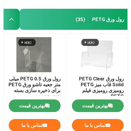
رول ورق PETG
(35)
رول ورق PETG Clear
رول ورق PETG 0.5 میلی
Solid قاب میز PETG
متر جعبه تاشو ورق PETG
رومیزی رومیزی فیلم
برای ذخیره سازی بسته
PETG
بندی هدیه
بهترین قیمت
بهترین قیمت
تماس با ما
تماس با ما