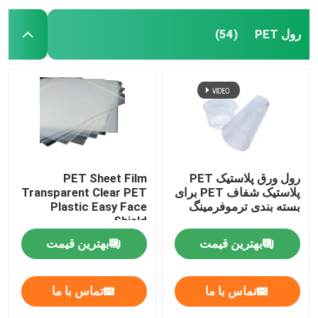
رول PET
(54)
رول ورق پلاستیک PET
PET Sheet Film
پلاستیک شفاف PET برای
Transparent Clear PET
بسته بندی ترموفرمینگ
Plastic Easy Face
Shield
بهترین قیمت
بهترین قیمت
تماس با ما
تماس با ما