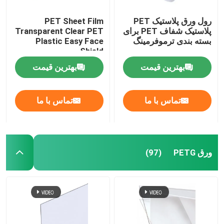
رول ورق پلاستیک PET
PET Sheet Film
پلاستیک شفاف PET برای
Transparent Clear PET
بسته بندی ترموفرمینگ
Plastic Easy Face
Shield
بهترین قیمت
بهترین قیمت
تماس با ما
تماس با ما
ورق PETG
(97)