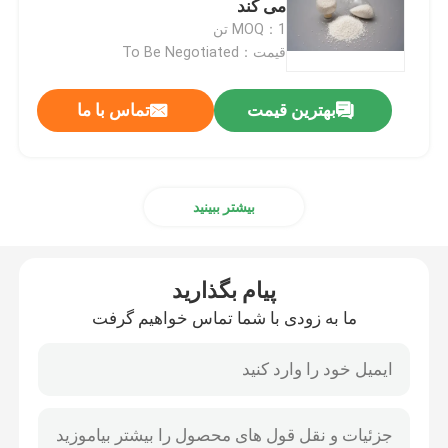
می کند
MOQ：1 تن
قیمت：To Be Negotiated
بهترین قیمت
تماس با ما
بیشتر ببینید
پیام بگذارید
ما به زودی با شما تماس خواهیم گرفت