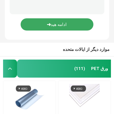
موارد دیگر از ایالات متحده
ورق PET
(111)