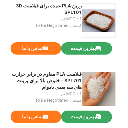
رزین PLA عمده برای فیلامنت 3D
SPL101
MOQ：1 تن
قیمت：To Be Negotiated
بهترین قیمت
تماس با ما
فیلامنت PLA مقاوم در برابر حرارت
SPL701 - خلوص بالا برای پرینت
های سه بعدی بادوام
MOQ：1 تن
قیمت：To Be Negotiated
بهترین قیمت
تماس با ما