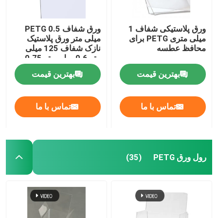
ورق پلاستیکی شفاف 1
ورق شفاف PETG 0.5
میلی متری PETG برای
میلی متر ورق پلاستیک
محافظ عطسه
نازک شفاف 125 میلی
متر 0.6 میلی متر 0.75
میلی متر 0.8 میلی متر 1
بهترین قیمت
بهترین قیمت
میلی متر
تماس با ما
تماس با ما
رول ورق PETG
(35)