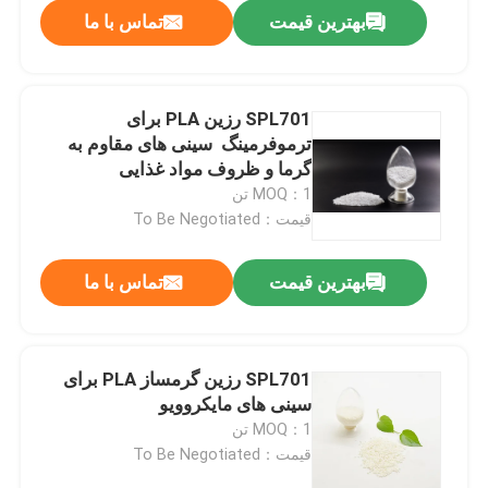
بهترین قیمت
تماس با ما
SPL701 رزین PLA برای
ترموفرمینگ ️ سینی های مقاوم به
گرما و ظروف مواد غذایی
MOQ：1 تن
قیمت：To Be Negotiated
بهترین قیمت
تماس با ما
صفحه اصلی
SPL701 رزین گرمساز PLA برای
سینی های مایکروویو
محصولات
MOQ：1 تن
قیمت：To Be Negotiated
درباره ما