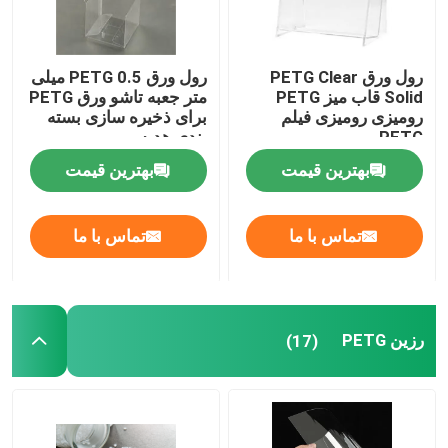
رول ورق PETG Clear
رول ورق PETG 0.5 میلی
Solid قاب میز PETG
متر جعبه تاشو ورق PETG
رومیزی رومیزی فیلم
برای ذخیره سازی بسته
PETG
بندی هدیه
بهترین قیمت
بهترین قیمت
تماس با ما
تماس با ما
رزین PETG
(17)