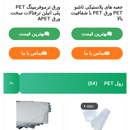
جعبه های پلاستیکی تاشو
ورق ترموفرمینگ PET
PET ورق PET با شفافیت
پلی اتیلن ترفتالات سخت
بالا
ورق APET
بهترین قیمت
بهترین قیمت
تماس با ما
تماس با ما
رول PET
(54)