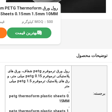
رول ورق ETG Thermoform
c Sheets 0.15mm 1.5mm 10MM
MOQ：500 کیلوگرم
بهترین قیمت
توضیحات محصول
رول ورق ترموفرم petg شفاف، ورق های
پلاستیکی ترموفرم petg 0.15 میلی متر، و
رق های پلاستیک ترموفرم petg 1.5 میلی
متر
,
برجسته:
petg thermoform plastic sheets 0.
15MM
,
petg thermoform plastic sheets 1.