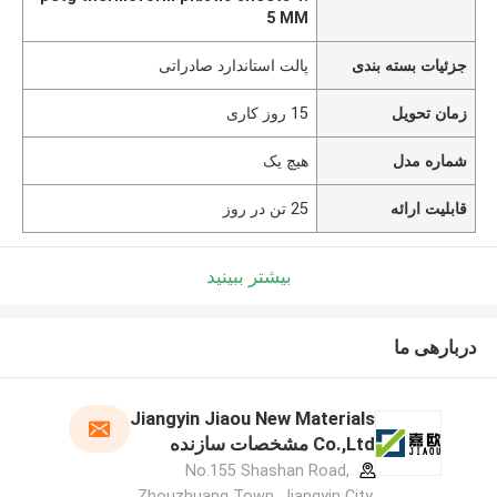
5 MM
جزئیات بسته بندی
پالت استاندارد صادراتی
زمان تحویل
15 روز کاری
شماره مدل
هیچ یک
قابلیت ارائه
25 تن در روز
بیشتر ببینید
دربارهی ما
Jiangyin Jiaou New Materials
Co.,Ltd مشخصات سازنده
No.155 Shashan Road,
Zhouzhuang Town, Jiangyin City,