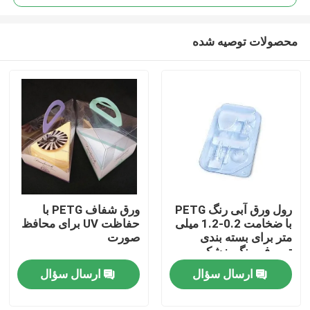
محصولات توصیه شده
رول ورق آبی رنگ PETG
ورق شفاف PETG با
صفحه اصلی
با ضخامت 0.2-1.2 میلی
حفاظت UV برای محافظ
متر برای بسته بندی
صورت
ترموفرمینگ پزشکی
محصولات
ارسال سؤال
ارسال سؤال
درباره ما