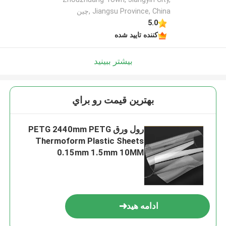
Jiangsu Province, China ,چین
5.0
کننده تایید شده
بیشتر ببینید
بهترين قيمت رو براي
رول ورق PETG 2440mm PETG
Thermoform Plastic Sheets
0.15mm 1.5mm 10MM
ادامه هید