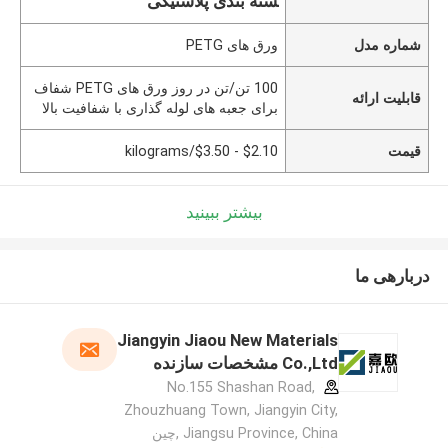
سته بندی پلاستیکی
شماره مدل
ورق های PETG
100 تن/تن در روز ورق های PETG شفاف
قابلیت ارائه
برای جعبه های لوله گذاری با شفافیت بالا
قیمت
$2.10 - $3.50/kilograms
بیشتر ببینید
دربارهی ما
Jiangyin Jiaou New Materials
Co.,Ltd مشخصات سازنده
No.155 Shashan Road,
Zhouzhuang Town, Jiangyin City,
Jiangsu Province, China ,چین