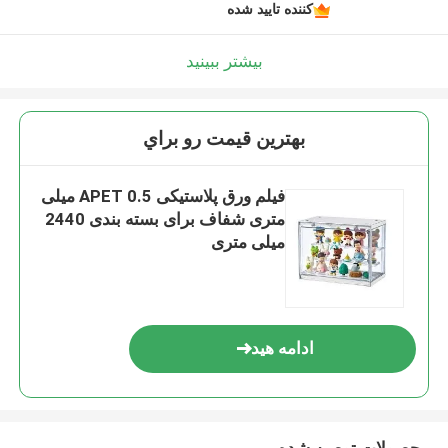
کننده تایید شده
بیشتر ببینید
بهترين قيمت رو براي
فیلم ورق پلاستیکی APET 0.5 میلی
متری شفاف برای بسته بندی 2440
میلی متری
ادامه هید
محصولات توصیه شده