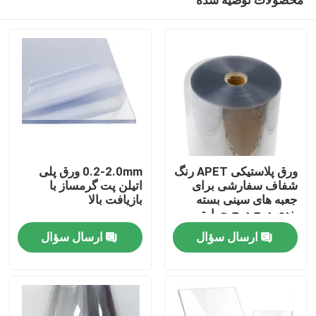
ورق پلاستیکی APET رنگ
0.2-2.0mm ورق پلی
شفاف سفارشی برای
اتیلن پت گرمساز با
جعبه های سینی بسته
بازیافت بالا
بندی درج درج حرارتی
صفحه اصلی
ارسال سؤال
ارسال سؤال
محصولات
درباره ما