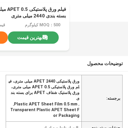
فیلم ور
بسته بندی 2440 میلی متری
MOQ：500 کیلوگرم
بهترین قیمت
توضیحات محصول
ورق پلاستیکی APET 2440 میلی متری، فی
لم ورق پلاستیکی APET 0.5 میلی متری،
ورق پلاستیک شفاف APET برای بسته بند
برجسته:
ی
,
Plastic APET Sheet Film 0.5 mm
,
Transparent Plastic APET Sheet F
or Packaging
جزئیات بسته بندی
پالت استاندارد صادراتی