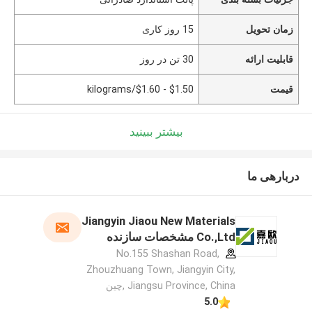
زمان تحویل
15 روز کاری
قابلیت ارائه
30 تن در روز
قیمت
$1.50 - $1.60/kilograms
بیشتر ببینید
دربارهی ما
Jiangyin Jiaou New Materials
Co.,Ltd مشخصات سازنده
No.155 Shashan Road,
Zhouzhuang Town, Jiangyin City,
Jiangsu Province, China ,چین
5.0