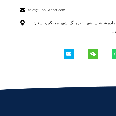

sales@jiaou-sheet.com

ماره 155 جاده شاشان، شهر ژوزوانگ، شهر جیانگین، استان
ین