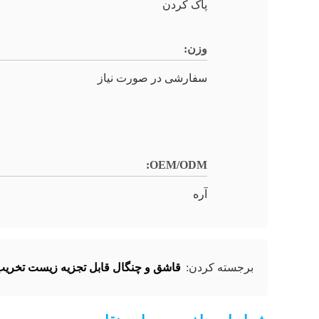
پاک کردن
وزن:
سفارشی در صورت نیاز
OEM/ODM:
آره
قاشق و چنگال قابل تجزیه زیست تخریب 
برجسته کردن: