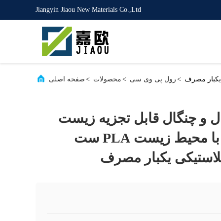
Jiangyin Jiaou New Materials Co.,Ltd
>
رول پی وی سی
>
محصولات
>
صفحه اصلی
و چنگال قابل تجزیه زیست
محیطی سازگار با محیط زیست PLA ست
لاستیکی یکبار مصرف