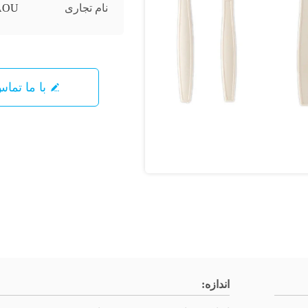
نام تجاری
AOU
با ما تما
اندازه: