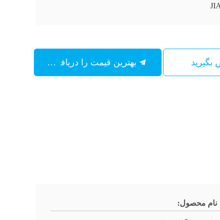
JI
س بگیرید
بهترین قیمت را دریافت کنید
نام محصول: