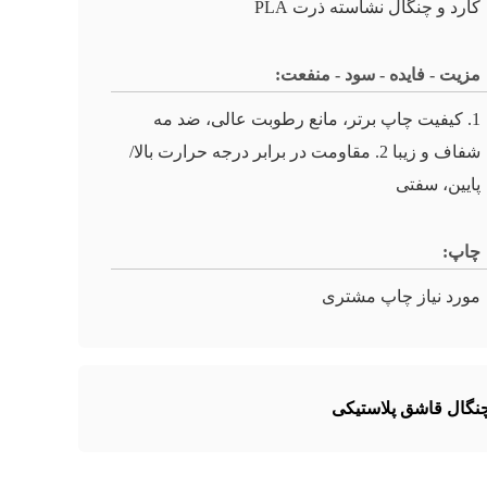
کارد و چنگال نشاسته ذرت PLA
مزیت - فایده - سود - منفعت:
1. کیفیت چاپ برتر، مانع رطوبت عالی، ضد مه
شفاف و زیبا 2. مقاومت در برابر درجه حرارت بالا/
پایین، سفتی
چاپ:
مورد نیاز چاپ مشتری
گال قاشق پلاستیکی