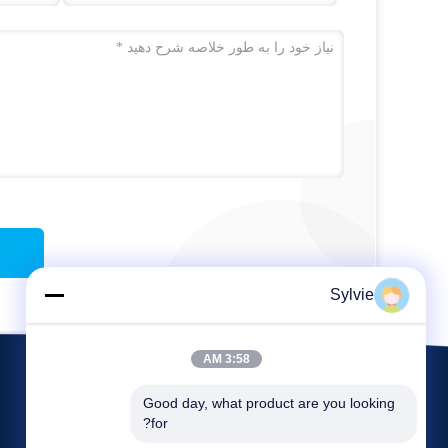
Sylvie
3:58 AM
Good day, what product are you looking 
for?