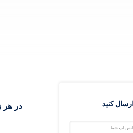
رسال کنید
در هر ز