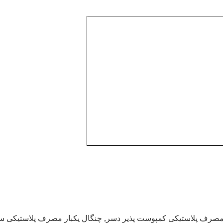
 دسترس است
 مصرف پلاستیکی کمپوست پذیر دسر
,
چنگال یکبار مصرف پلاستیکی سالاد